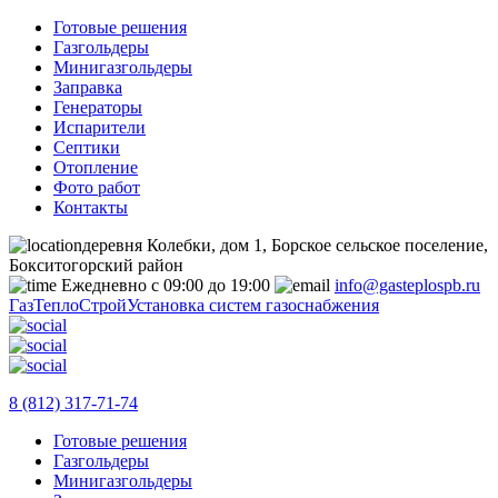
Готовые решения
Газгольдеры
Минигазгольдеры
Заправка
Генераторы
Испарители
Септики
Отопление
Фото работ
Контакты
деревня Колебки, дом 1, Борское сельское поселение,
Бокситогорский район
Ежедневно с 09:00 до 19:00
info@gasteplospb.ru
ГазТеплоСтрой
Установка систем газоснабжения
8 (812) 317-71-74
Готовые решения
Газгольдеры
Минигазгольдеры