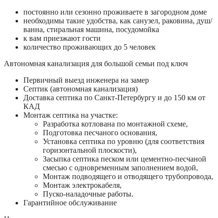
постоянно или сезонно проживаете в загородном доме
необходимы такие удобства, как санузел, раковина, душ/
ванна, стиральная машина, посудомойка
к вам приезжают гости
количество проживающих до 5 человек
Автономная канализация для большой семьи под ключ
Первичный выезд инженера на замер
Септик (автономная канализация)
Доставка септика по Санкт-Петербургу и до 150 км от
КАД
Монтаж септика на участке:
Разработка котлована по монтажной схеме,
Подготовка песчаного основания,
Установка септика по уровню (для соответствия
горизонтальной плоскости),
Засыпка септика песком или цементно-песчаной
смесью с одновременным заполнением водой,
Монтаж подводящего и отводящего трубопровода,
Монтаж электрокабеля,
Пуско-наладочные работы.
Гарантийное обслуживание