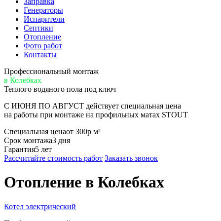
Заправка
Генераторы
Испарители
Септики
Отопление
Фото работ
Контакты
Профессиональный монтаж
в Колебках
Теплого водяного пола под ключ
С ИЮНЯ ПО АВГУСТ
действует специальная цена
на работы при монтаже на профильных матах STOUT
Специальная цена
от 300р м²
Срок монтажа
3 дня
Гарантия
5 лет
Рассчитайте стоимость работ
Заказать звонок
Отопление
в Колебках
Котел электрический