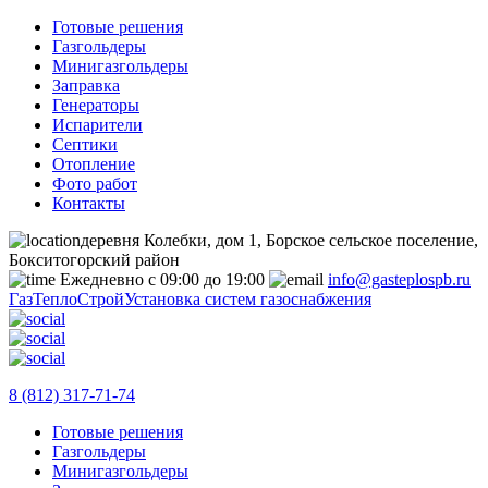
Готовые решения
Газгольдеры
Минигазгольдеры
Заправка
Генераторы
Испарители
Септики
Отопление
Фото работ
Контакты
деревня Колебки, дом 1, Борское сельское поселение,
Бокситогорский район
Ежедневно с 09:00 до 19:00
info@gasteplospb.ru
ГазТеплоСтрой
Установка систем газоснабжения
8 (812) 317-71-74
Готовые решения
Газгольдеры
Минигазгольдеры