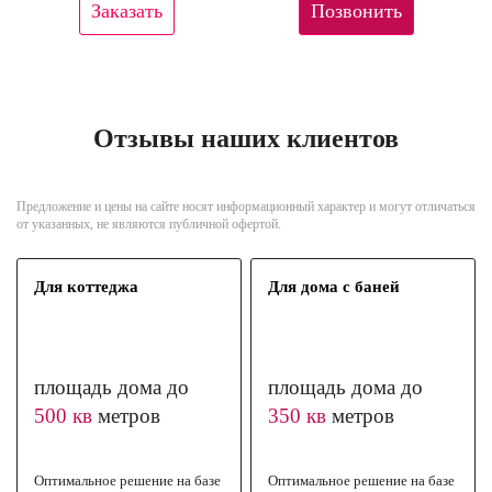
Заказать
Позвонить
Отзывы наших клиентов
Предложение и цены на сайте носят информационный характер и могут отличаться
от указанных, не являются публичной офертой.
Для коттеджа
Для дома с баней
площадь дома до
площадь дома до
500 кв
метров
350 кв
метров
Оптимальное решение на базе
Оптимальное решение на базе