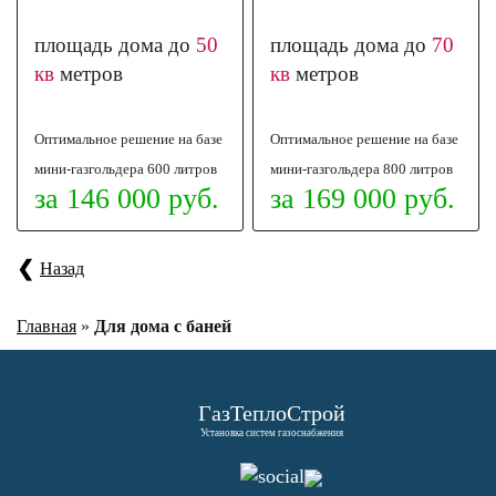
площадь дома до
50
площадь дома до
70
кв
метров
кв
метров
Оптимальное решение на базе
Оптимальное решение на базе
мини-газгольдера 600 литров
мини-газгольдера 800 литров
за 146 000 руб.
за 169 000 руб.
Назад
Главная
»
Для дома с баней
ГазТеплоСтрой
Установка систем газоснабжения