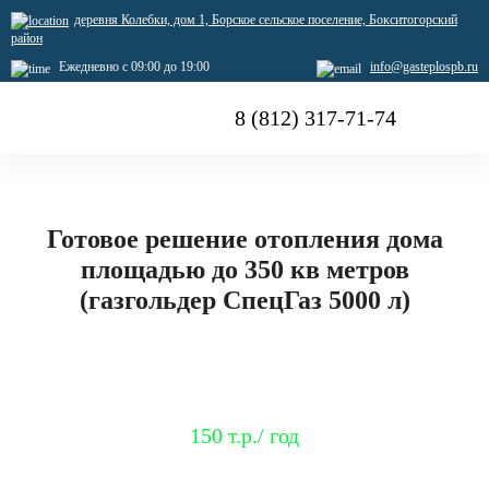
деревня Колебки, дом 1, Борское сельское поселение, Бокситогорский
район
Ежедневно с 09:00 до 19:00
info@gasteplospb.ru
8 (812) 317-71-74
Готовое решение отопления дома
площадью до 350 кв метров
(газгольдер СпецГаз 5000 л)
Экономия на отоплении*
150 т.р./ год