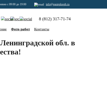
евно с 09:00 до 19:00
info@gasteplospb.ru
8 (812) 317-71-74
ение
Фото работ
Контакты
Ленинградской обл. в
ества!