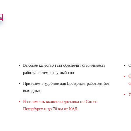
ок
Высокое качество газа обеспечит стабильность
О
работы системы круглый год
О
Привезем в удобное для Вас время, работаем без
б
выходных
У
В стоимость включена доставка по Санкт-
Петербургу и до 70 км от КАД