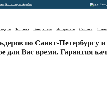
ение, Бокситогорский район
Ежедн
льдеры
Заправка
Генераторы
Испарители
Септики
Отопл
ьдеров по Санкт-Петербургу и 
ое для Вас время. Гарантия кач